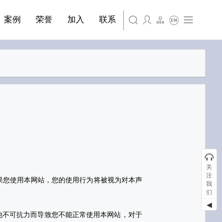
简体中文
·装饰材料
案例
荣誉
加入
联系
English
关
注
果您使用本网站，您的使用行为将被视为对本声
我
们
◀
他不可抗力而导致您不能正常使用本网站，对于