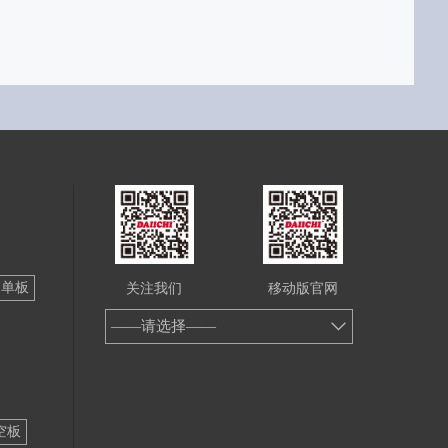
铝单板
关注我们
移动版官网
——请选择——
空板