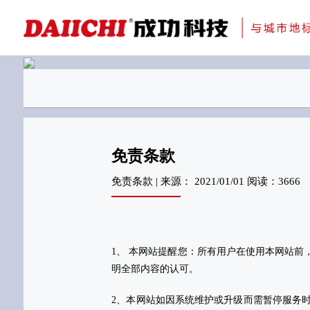
科研与创新
展会资讯
检测报告
在线申请
交通指南
刊物专题一
金属隔断
免责条款
免责条款 | 来源： 2021/01/01 阅读：3666
1、 本网站提醒您：所有用户在使用本网站
明全部内容的认可。
2、本网站如因系统维护或升级而需暂停服务