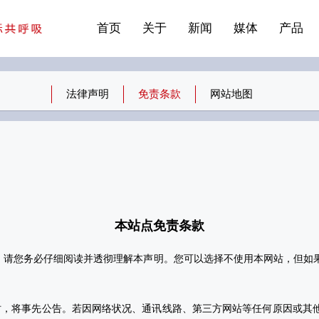
站点公告
商标证书
常见问题FAQ
·建筑遮阳系统
首页
关于
新闻
媒体
产品
法律声明
免责条款
网站地图
本站点免责条
款
前，请您务必仔细阅读并透彻理解本声明。您可以选择不使用本网站，但如
时，将事先公告。若因网络状况、通讯线路、第三方网站等任何原因或其