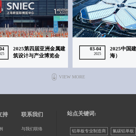
2025第四届亚洲金属建
2025中国
04
03-04
025
2025
筑设计与产业博览会‌
海）‌
VIEW MORE
站点关键词:
支持
联系我们
例
与我们联络
铝单板专业制造商
氟碳铝单板