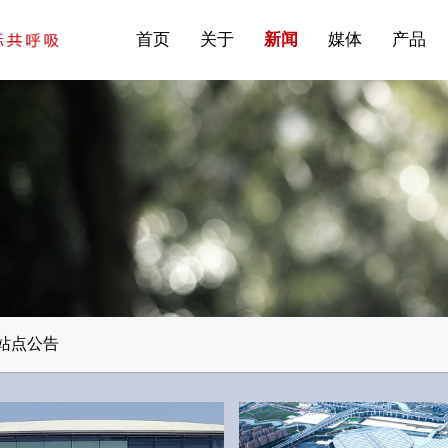
站点公告
商标证书
常见问题FAQ
·建筑遮阳系统
首页
关于
新闻
媒体
产品
站点公告