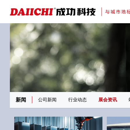
科研与创新
展会资讯
检测报告
在线申请
交通指南
刊物专题一
金属隔断
新闻
公司新闻
行业动态
展会资讯