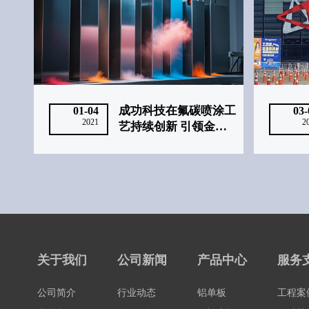
成功科技在氟碳喷涂工
01-04
03-
2021
2
艺持续创新 引领金属
幕墙行业绿色智造新浪
潮‌
关于我们
公司新闻
产品中心
服务
公司简介
行业动态
铝单板
工程案