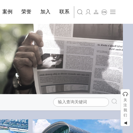
简体中文
·装饰材料
案例
荣誉
加入
联系
English
关
注
我
们
◀