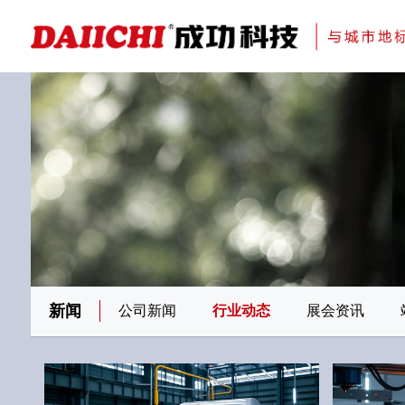
科研与创新
展会资讯
检测报告
在线申请
交通指南
刊物专题一
金属隔断
新闻
公司新闻
行业动态
展会资讯