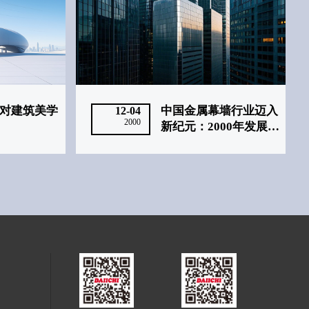
对建筑美学
中国金属幕墙行业迈入
12-04
2000
新纪元：2000年发展回
顾与展望‌